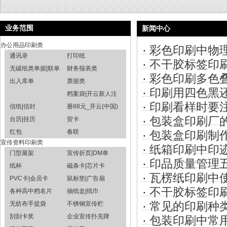
业务范围
新闻中心
办公用品印刷类
·
彩色印刷中物
通讯录
打印纸
·
不干胶标签印
无碳纸类单据|联单
财务报表类
·
彩色印刷多色
出入库单
票据类
·
印刷用四色黑
档案袋|开云新人注
·
印刷看样时要
信纸|信封
册88元_开云(中国)
·
包装盒印刷厂
台历|挂历
贺卡
红包
春联
·
包装盒印刷制
宣传资料印刷类
·
纸箱印刷中印
门型展架
宣传折页|DM单
·
印品质量管理
纸杯
磁条卡|芯片卡
·
瓦楞纸印刷中
PVC卡|会员卡
鼠标垫|广告扇
·
不干胶标签印
各种高中档名片
抽纸盒|纸巾
·
常见的印刷种
无纺布手提袋
不锈钢宣传栏
刮刮卡奖
企业宣传扑克牌
·
包装印刷中常