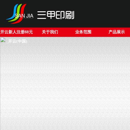
开云新人注册88元
关于我们
业务范围
产品展示
_开云(中国)