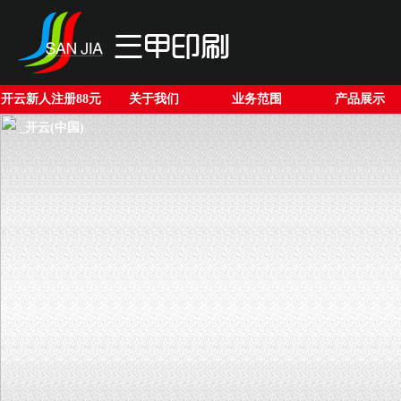
开云新人注册88元
关于我们
业务范围
产品展示
_开云(中国)