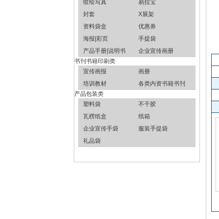
喷绘写真
易拉宝
封套
X展架
资料袋盒
优惠券
海报|彩页
手提袋
产品手册|说明书
企业宣传画册
书刊书籍印刷类
宣传画报
画册
培训教材
各类内资书籍书刊
产品包装类
塑料袋
不干胶
瓦楞纸盒
纸箱
企业宣传手袋
服装手提袋
礼品袋