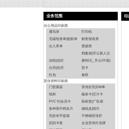
业务范围
印
办公用品印刷类
通讯录
打印纸
无碳纸类单据|联单
财务报表类
出入库单
票据类
档案袋|开云新人注
信纸|信封
册88元_开云(中国)
台历|挂历
贺卡
红包
春联
宣传资料印刷类
门型展架
宣传折页|DM单
纸杯
磁条卡|芯片卡
PVC卡|会员卡
鼠标垫|广告扇
各种高中档名片
抽纸盒|纸巾
无纺布手提袋
不锈钢宣传栏
刮刮卡奖
企业宣传扑克牌