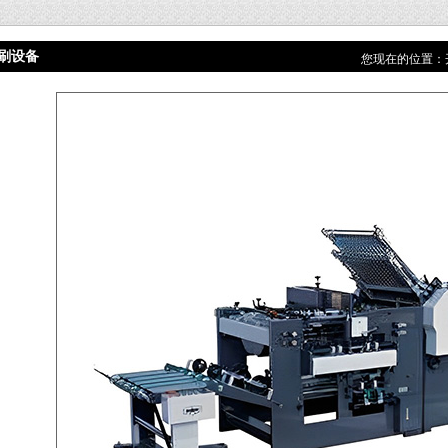
刷设备
您现在的位置：