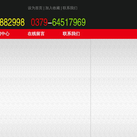
设为首页
|
加入收藏
|
联系我们
闻中心
在线留言
联系我们