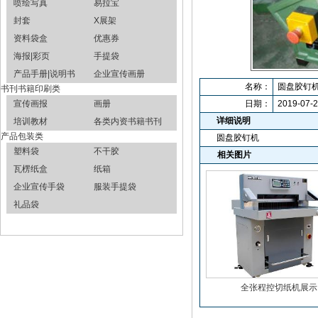
喷绘写真
易拉宝
封套
X展架
资料袋盒
优惠券
海报|彩页
手提袋
产品手册|说明书
企业宣传画册
名称：
圆盘胶钉
书刊书籍印刷类
宣传画报
画册
日期：
2019-07-2
详细说明
培训教材
各类内资书籍书刊
产品包装类
圆盘胶钉机
塑料袋
不干胶
相关图片
瓦楞纸盒
纸箱
企业宣传手袋
服装手提袋
礼品袋
全张程控切纸机展示