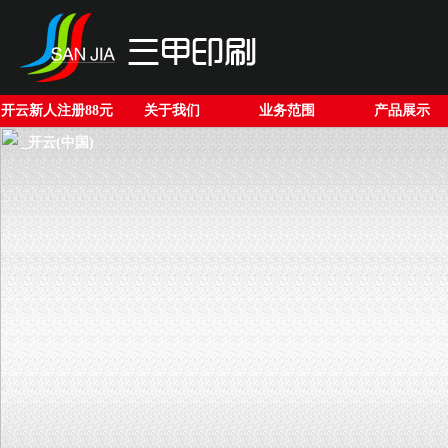
开云新人注册88元
关于我们
业务范围
产品展示
_开云(中国)