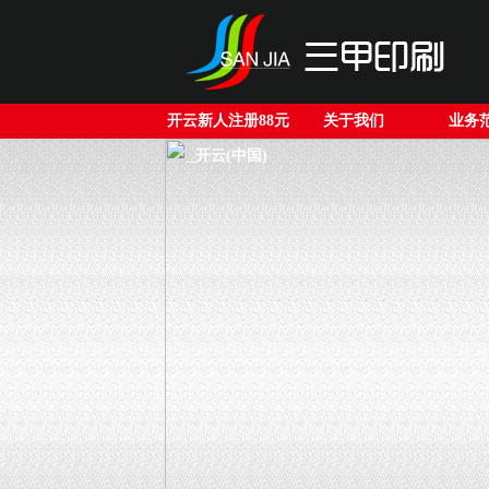
开云新人注册88元
关于我们
业务
_开云(中国)