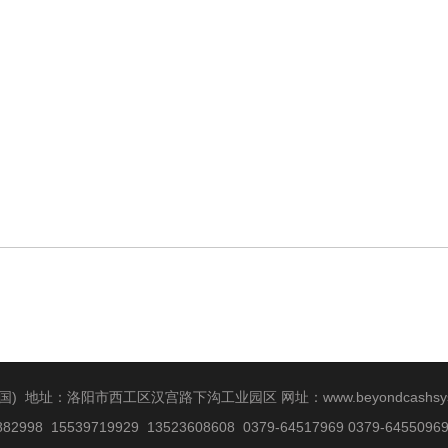
中国) 地址：洛阳市西工区汉宫路下沟工业园区 网址：
www.beyondcashsy
2998 15539719929 13523608608 0379-64517969 0379-645