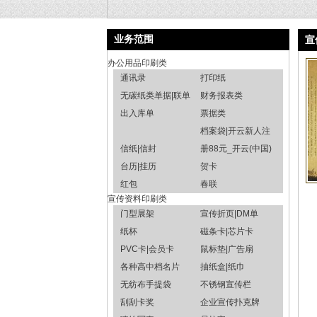
业务范围
宣
办公用品印刷类
通讯录
打印纸
无碳纸类单据|联单
财务报表类
出入库单
票据类
档案袋|开云新人注
信纸|信封
册88元_开云(中国)
台历|挂历
贺卡
红包
春联
宣传资料印刷类
门型展架
宣传折页|DM单
纸杯
磁条卡|芯片卡
PVC卡|会员卡
鼠标垫|广告扇
各种高中档名片
抽纸盒|纸巾
无纺布手提袋
不锈钢宣传栏
刮刮卡奖
企业宣传扑克牌