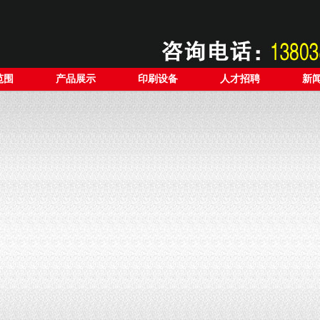
范围
产品展示
印刷设备
人才招聘
新