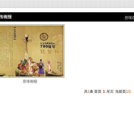
传画报
您现
宣传画报
共
1
条
首页
1
尾页
当前页
1/1