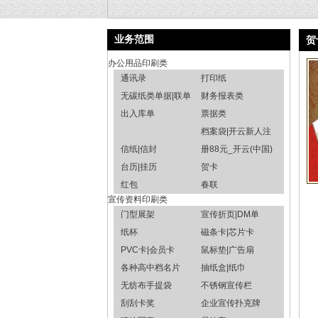
业务范围
贺
办公用品印刷类
通讯录
打印纸
无碳纸类单据|联单
财务报表类
出入库单
票据类
档案袋|开云新人注
信纸|信封
册88元_开云(中国)
台历|挂历
贺卡
红包
春联
宣传资料印刷类
门型展架
宣传折页|DM单
纸杯
磁条卡|芯片卡
PVC卡|会员卡
鼠标垫|广告扇
各种高中档名片
抽纸盒|纸巾
无纺布手提袋
不锈钢宣传栏
刮刮卡奖
企业宣传扑克牌