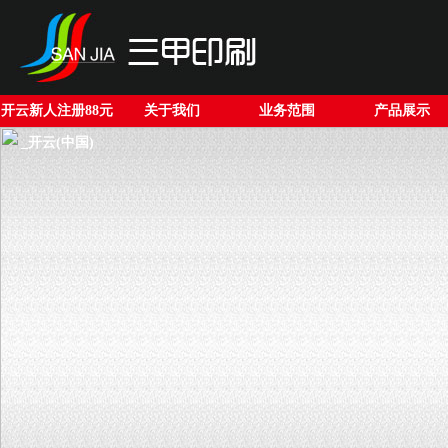
开云新人注册88元
关于我们
业务范围
产品展示
_开云(中国)