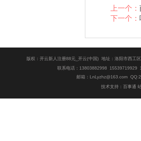
上一个：
下一个：
版权：开云新人注册88元_开云(中国) 地址：洛阳市西工
联系电话：13803882998 15539719929 
邮箱：
LnLyzhz@163.com
QQ:2
技术支持：
百事通