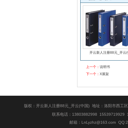
开云新人注册88元_开云(
上一个：
说明书
下一个：
X展架
版权：开云新人注册88元_开云(中国) 地址：洛阳市西工
信纸
联系电话：13803882998 15539719929 
邮箱：
LnLyzhz@163.com
QQ:2