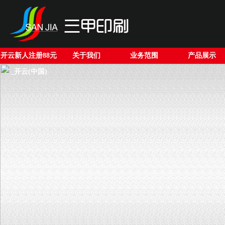
开云新人注册88元
关于我们
业务范围
产品展示
_开云(中国)