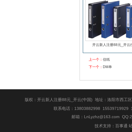
开云新人注册88元_开云(
上一个：
信纸
下一个：
DM单
版权：开云新人注册88元_开云(中国) 地址：洛阳市西工
信纸
联系电话：13803882998 15539719929 
邮箱：
LnLyzhz@163.com
QQ:2
技术支持：
百事通